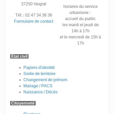
37250 Veigné
horaires du service
urbanisme :
Tél: : 02 47 34 36 36
accueil du public
Formulaire de contact
les mardi et jeudi de
14h à 17h
et le mercredi de 15h à
17h
État civil
Papiers d'identité
Sortie de territoire
Changement de prénom
Mariage / PACS
Naissance / Décès
Citoyenneté