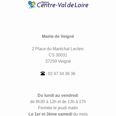
Mairie de Veigné
2 Place du Maréchal Leclerc
CS 30031
37250 Veigné
: 02 47 34 36 36
Du lundi au vendred
i
de 8h30 à 12h et de 13h à 17h
Fermée le jeudi matin
Le 1er et 3ème samedi
du mois